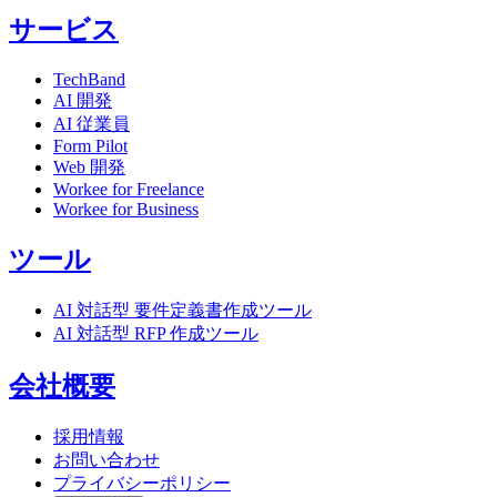
サービス
TechBand
AI 開発
AI 従業員
Form Pilot
Web 開発
Workee for Freelance
Workee for Business
ツール
AI 対話型 要件定義書作成ツール
AI 対話型 RFP 作成ツール
会社概要
採用情報
お問い合わせ
プライバシーポリシー