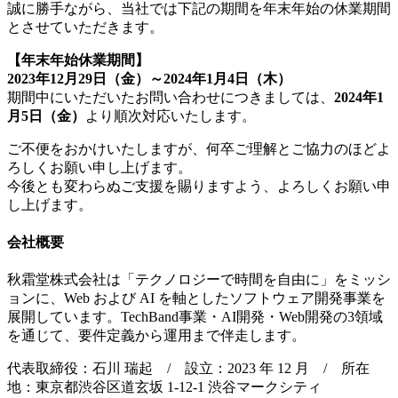
誠に勝手ながら、当社では下記の期間を年末年始の休業期間
とさせていただきます。
【年末年始休業期間】
2023年12月29日（金）～2024年1月4日（木）
期間中にいただいたお問い合わせにつきましては、
2024年1
月5日（金）
より順次対応いたします。
ご不便をおかけいたしますが、何卒ご理解とご協力のほどよ
ろしくお願い申し上げます。
今後とも変わらぬご支援を賜りますよう、よろしくお願い申
し上げます。
会社概要
秋霜堂株式会社は「テクノロジーで時間を自由に」をミッシ
ョンに、Web および AI を軸としたソフトウェア開発事業を
展開しています。TechBand事業・AI開発・Web開発の3領域
を通じて、要件定義から運用まで伴走します。
代表取締役：石川 瑞起 / 設立：2023 年 12 月 / 所在
地：東京都渋谷区道玄坂 1-12-1 渋谷マークシティ