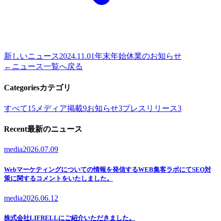
新しいニュース
2024.11.01
年末年始休業のお知らせ
←
ニュース一覧へ戻る
Categories
カテゴリ
すべて
15
メディア掲載
9
お知らせ
3
プレスリリース
3
Recent
最新のニュース
media
2026.07.09
Webマーケティングについての情報を発信するWEB集客ラボにてSEO対
策に関するコメントをいたしました。
media
2026.06.12
株式会社LIFRELLにご紹介いただきました。