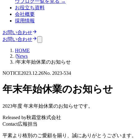
ウ
ブログ
一覧を見る →
お役立ち資料
会社概要
採用情報
お問い合わせ
お問い合わせ
HOME
/
News
/
年末年始休業のお知らせ
NOTICE
2023.12.26
No. 2023-534
年末年始休業のお知らせ
2023年度 年末年始休業のお知らせです。
Released by
秋霜堂株式会社
Contact
広報担当
平素より格別のご愛顧を賜り、誠にありがとうございます。