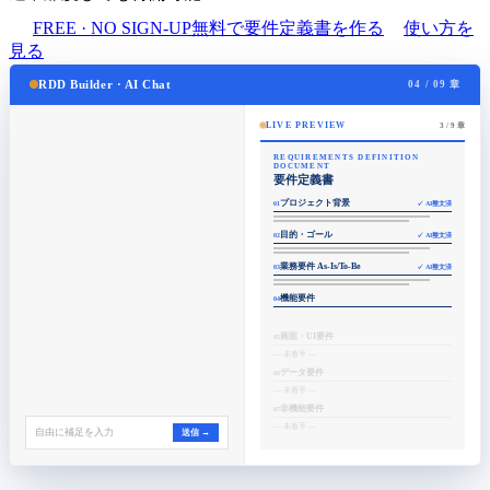
FREE · NO SIGN-UP
無料で要件定義書を作る
使い方を
見る
RDD Builder · AI Chat
04 / 09 章
LIVE PREVIEW
3
/ 9 章
REQUIREMENTS DEFINITION
DOCUMENT
要件定義書
プロジェクト背景
01
✓ AI整文済
目的・ゴール
02
✓ AI整文済
業務要件 As-Is/To-Be
03
✓ AI整文済
機能要件
04
画面・UI要件
05
— 未着手 —
データ要件
06
— 未着手 —
非機能要件
07
— 未着手 —
自由に補足を入力
送信 →