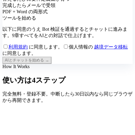
完成したらメールで受領
PDF + Word の両形式
ツールを始める
以下に同意のうえ Bot 検証を通過するとチャットに進みま
す。9章すべてをAIとの対話で仕上げます。
利用規約
に同意します。
個人情報の
越境データ移転
に同意します。
AIとチャットを始める →
How It Works
使い方は4ステップ
完全無料・登録不要。中断したら30日以内なら同じブラウザ
から再開できます。