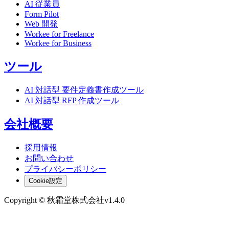
AI 従業員
Form Pilot
Web 開発
Workee for Freelance
Workee for Business
ツール
AI 対話型 要件定義書作成ツール
AI 対話型 RFP 作成ツール
会社概要
採用情報
お問い合わせ
プライバシーポリシー
Cookie設定
Copyright © 秋霜堂株式会社
v
1.4.0