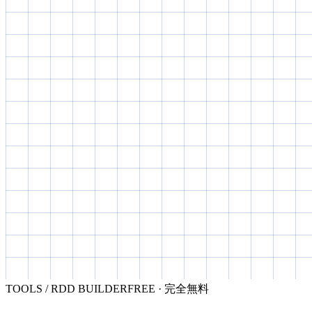
TOOLS / RDD BUILDER
FREE · 完全無料