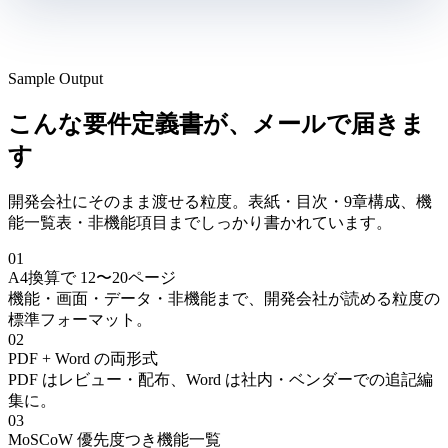
Sample Output
こんな要件定義書が、メールで届きま
す
開発会社にそのまま渡せる粒度。表紙・目次・9章構成、機
能一覧表・非機能項目までしっかり書かれています。
01
A4換算で 12〜20ページ
機能・画面・データ・非機能まで、開発会社が読める粒度の
標準フォーマット。
02
PDF + Word の両形式
PDF はレビュー・配布、Word は社内・ベンダーでの追記編
集に。
03
MoSCoW 優先度つき機能一覧