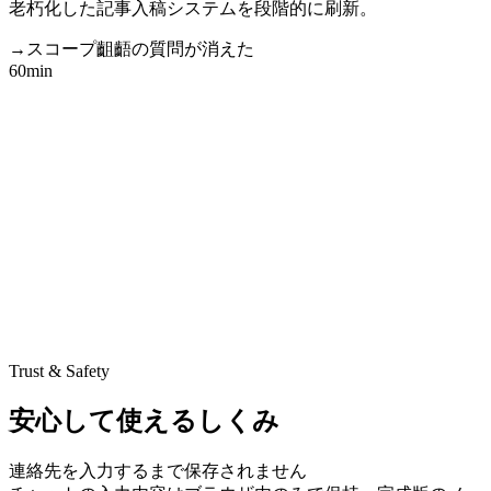
老朽化した記事入稿システムを段階的に刷新。
→
スコープ齟齬の質問が消えた
60min
Trust & Safety
安心して使えるしくみ
連絡先を入力するまで保存されません