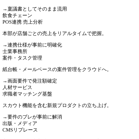
→
稟議書としてそのまま流用
飲食チェーン
POS連携 売上分析
本部が店舗ごとの売上をリアルタイムで把握。
→
連携仕様が事前に明確化
士業事務所
案件・タスク管理
紙台帳・メールベースの案件管理をクラウドへ。
→
画面要件で発注額確定
人材サービス
求職者マッチング基盤
スカウト機能を含む新規プロダクトの立ち上げ。
→
要件のブレが事前に解消
出版・メディア
CMSリプレース