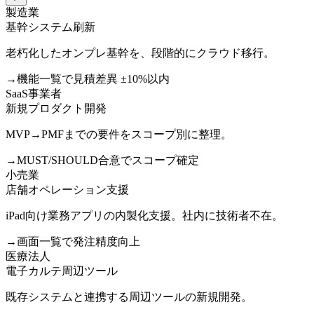
製造業
基幹システム刷新
老朽化したオンプレ基幹を、段階的にクラウド移行。
→
機能一覧で見積差異 ±10%以内
SaaS事業者
新規プロダクト開発
MVP→PMFまでの要件をスコープ別に整理。
→
MUST/SHOULD合意でスコープ確定
小売業
店舗オペレーション支援
iPad向け業務アプリの内製化支援。社内に技術者不在。
→
画面一覧で発注精度向上
医療法人
電子カルテ周辺ツール
既存システムと連携する周辺ツールの新規開発。