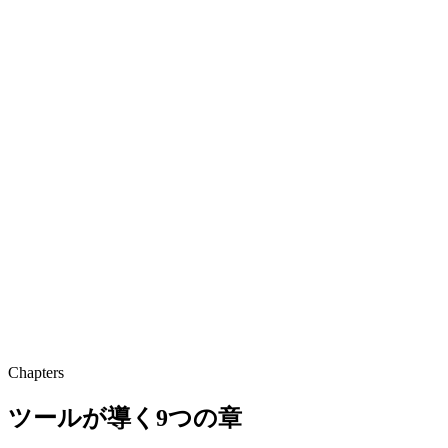
Chapters
ツールが導く9つの章