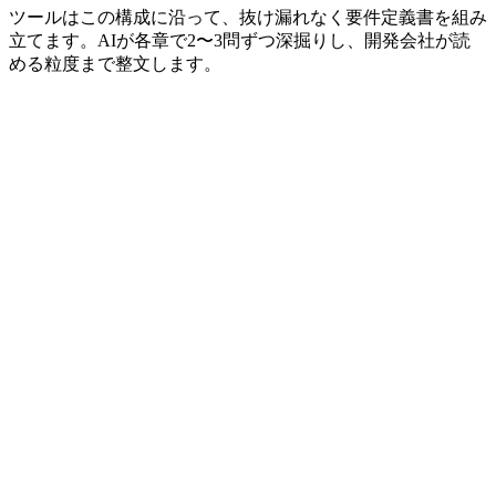
ツールはこの構成に沿って、抜け漏れなく要件定義書を組み
立てます。AIが各章で2〜3問ずつ深掘りし、開発会社が読
める粒度まで整文します。