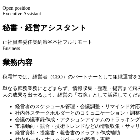
Open position
Executive Assistant
秘書・経営アシスタント
正社員
準委任契約
渋谷本社
フルリモート
Business
業務内容
秋霜堂では、経営者（CEO）のパートナーとして組織運営を
単なる庶務業務にとどまらず、情報収集・整理・提言まで踏
大の成果を出せるよう、経営の「右腕」として活躍してくだ
経営者のスケジュール管理・会議調整・リマインド対応
社内外ステークホルダーとのコミュニケーション・調整
会議の議事録作成・アクションアイテムのトラッキング
市場動向・競合・技術トレンドなどの情報収集・サマリ
経営資料・提案書・報告書のドラフト作成補助
社内ルール・ナレッジベースの整備・更新