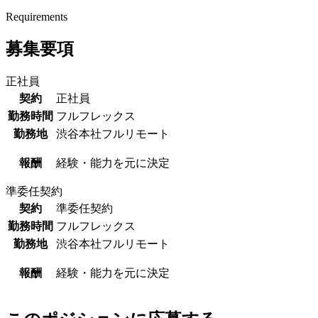
Requirements
募集要項
正社員
契約
正社員
勤務時間
フルフレックス
勤務地
渋谷本社
フルリモート
報酬
経験・能力を元に決定
準委任契約
契約
準委任契約
勤務時間
フルフレックス
勤務地
渋谷本社
フルリモート
報酬
経験・能力を元に決定