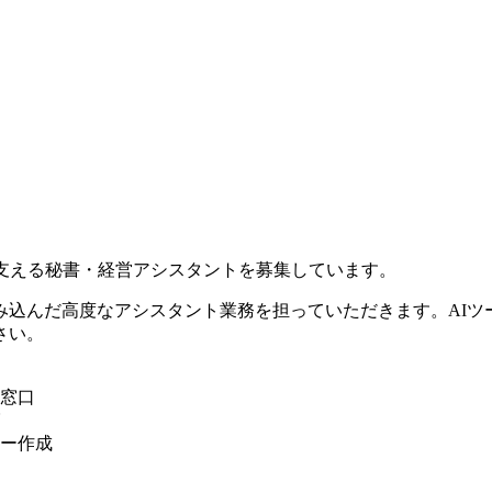
支える秘書・経営アシスタントを募集しています。
み込んだ高度なアシスタント業務を担っていただきます。AIツ
さい。
窓口
ー作成