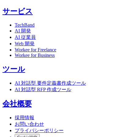
サービス
TechBand
AI 開発
AI 従業員
Web 開発
Workee for Freelance
Workee for Business
ツール
AI 対話型 要件定義書作成ツール
AI 対話型 RFP 作成ツール
会社概要
採用情報
お問い合わせ
プライバシーポリシー