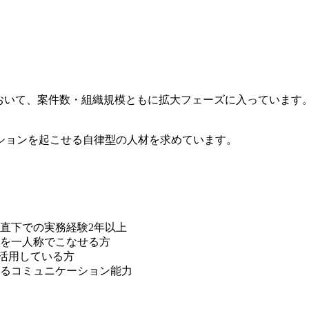
装
において、案件数・組織規模ともに拡大フェーズに入っていま
ションを起こせる自律型の人材を求めています。
直下での実務経験2年以上
を一人称でこなせる方
的に活用している方
るコミュニケーション能力