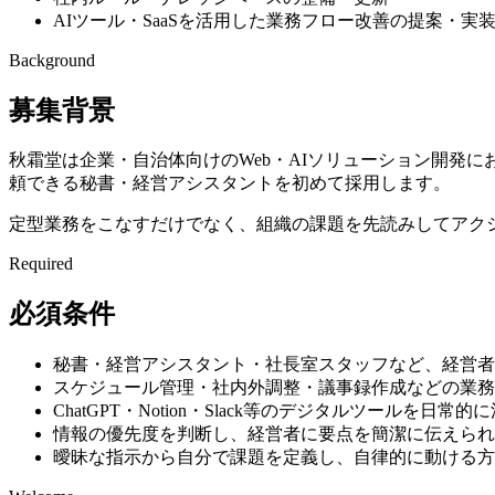
AIツール・SaaSを活用した業務フロー改善の提案・実
Background
募集背景
秋霜堂は企業・自治体向けのWeb・AIソリューション開発
頼できる秘書・経営アシスタントを初めて採用します。
定型業務をこなすだけでなく、組織の課題を先読みしてアク
Required
必須条件
秘書・経営アシスタント・社長室スタッフなど、経営者
スケジュール管理・社内外調整・議事録作成などの業務
ChatGPT・Notion・Slack等のデジタルツールを日常
情報の優先度を判断し、経営者に要点を簡潔に伝えられ
曖昧な指示から自分で課題を定義し、自律的に動ける方