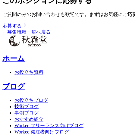
このポジションに応募する
ご質問のみのお問い合わせも歓迎です。まずはお気軽にご応
応募する
←
募集職種一覧へ戻る
ホーム
お役立ち資料
ブログ
お役立ちブログ
技術ブログ
事例ブログ
おすすめ紹介
Workee フリーランス向けブログ
Workee 発注者向けブログ