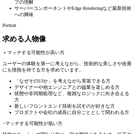
プの理解
サーバーコンポーネントやEdge Renderingなど最新技術
への興味
Portrait
求める人物像
＋
マッチする可能性が高い方
ユーザーの体験を第一に考えながら、技術的な美しさや改善
にも情熱を持てる方を求めています。
「なぜそのUIか」を考えながら実装できる方
デザイナーや他エンジニアとの協業を楽しめる方
状態や非同期処理など、複雑なロジックに向き合える
方
新しいフロントエンド技術を試すのが好きな方
プロダクトや会社の成長に自分ごととして関われる方
−
マッチする可能性が低い方