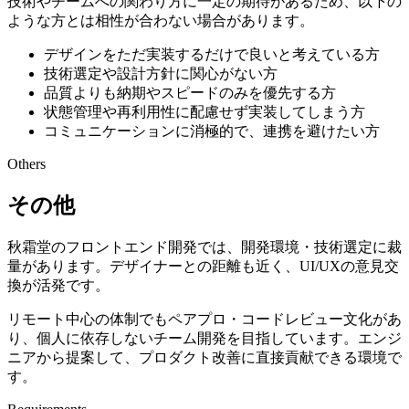
技術やチームへの関わり方に一定の期待があるため、以下の
ような方とは相性が合わない場合があります。
デザインをただ実装するだけで良いと考えている方
技術選定や設計方針に関心がない方
品質よりも納期やスピードのみを優先する方
状態管理や再利用性に配慮せず実装してしまう方
コミュニケーションに消極的で、連携を避けたい方
Others
その他
秋霜堂のフロントエンド開発では、開発環境・技術選定に裁
量があります。デザイナーとの距離も近く、UI/UXの意見交
換が活発です。
リモート中心の体制でもペアプロ・コードレビュー文化があ
り、個人に依存しないチーム開発を目指しています。エンジ
ニアから提案して、プロダクト改善に直接貢献できる環境で
す。