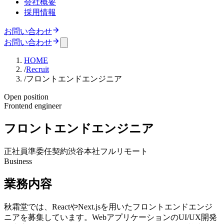
会社概要
採用情報
お問い合わせ
お問い合わせ
HOME
/
Recruit
/
フロントエンドエンジニア
Open position
Frontend engineer
フロントエンドエンジニア
正社員
準委任契約
渋谷本社
フルリモート
Business
業務内容
秋霜堂では、ReactやNext.jsを用いたフロントエンドエンジ
ニアを募集しています。WebアプリケーションのUI/UX開発