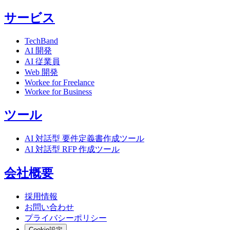
サービス
TechBand
AI 開発
AI 従業員
Web 開発
Workee for Freelance
Workee for Business
ツール
AI 対話型 要件定義書作成ツール
AI 対話型 RFP 作成ツール
会社概要
採用情報
お問い合わせ
プライバシーポリシー
Cookie設定