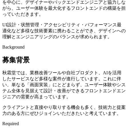
を中心に、デザイナーやバックエンドエンジニアと協力しな
がら、ユーザー体験を最大化するフロントエンドの構築を担
っていただきます。
UI設計・状態管理・アクセシビリティ・パフォーマンス最
適化など多様な技術要素に携わることができ、デザインへの
理解とエンジニアリングのバランスが求められます。
Background
募集背景
秋霜堂では、業務改善ツールや自社プロダクト、AIを活用
したサービスなど多様な案件が進行しています。これに伴
い、単なる「画面実装」にとどまらず、ユーザー体験やシス
テム全体を見据えて設計・改善ができるフロントエンドエン
ジニアの需要が高まっています。
クライアントと直接やり取りする機会も多く、技術力と提案
力のある方にぜひジョインいただきたいと考えています。
Required